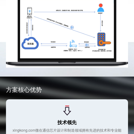
方案核心优势
技术领先
xingkong.com微在通信芯片设计和制造领域拥有先进的技术和专业能