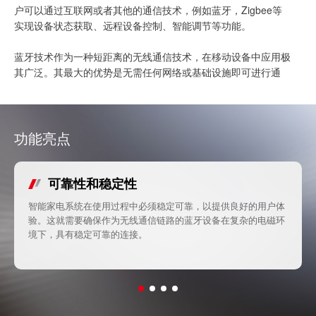
户可以通过互联网或者其他的通信技术，例如蓝牙，Zigbee等
实现设备状态获取、远程设备控制、智能调节等功能。
蓝牙技术作为一种短距离的无线通信技术，在移动设备中应用极
其广泛。其最大的优势是无需任何网络或基础设施即可进行通
信，这使得它非常适合用于连接个人移动设备，如手机、平板电
脑与智能家电。蓝牙通信技术还具有高安全性，在连接建立后，
通信设备会互相验证身份和安全密钥，从而保证通信过程的安
全。
功能亮点
可靠性和稳定性
智能家电系统在使用过程中必须稳定可靠，以提供良好的用户体
验。这就需要确保作为无线通信链路的蓝牙设备在复杂的电磁环
境下，具有稳定可靠的连接。