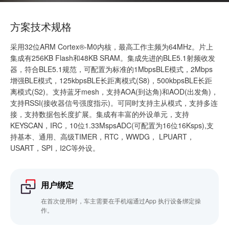
方案技术规格
采用32位ARM Cortex®-M0内核，最高工作主频为64MHz。片上
集成有256KB Flash和48KB SRAM。集成先进的BLE5.1射频收发
器，符合BLE5.1规范，可配置为标准的1MbpsBLE模式，2Mbps
增强BLE模式，125kbpsBLE长距离模式(S8)，500kbpsBLE长距
离模式(S2)。支持蓝牙mesh，支持AOA(到达角)和AOD(出发角)，
支持RSSI(接收器信号强度指示)。可同时支持主从模式，支持多连
接，支持数据包长度扩展。集成有丰富的外设单元，支持
KEYSCAN，IRC，10位1.33MspsADC(可配置为16位16Ksps),支
持基本、通用、高级TIMER，RTC，WWDG， LPUART，
USART，SPI，I2C等外设。
用户绑定
在首次使用时，车主需要在手机端通过App 执行设备绑定操
作。